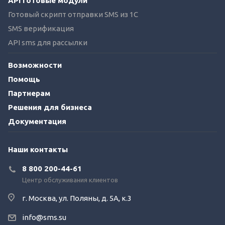
API готовые модули
Готовый скрипт отправки SMS из 1C
SMS верификация
API sms для рассылки
Возможности
Помощь
Партнерам
Решения для бизнеса
Документация
Наши контакты
8 800 200-44-61
Центр обслуживания клиентов
г. Москва, ул. Поляны, д. 5А, к.3
info@sms.su