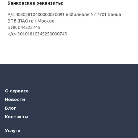
Банковские реквизиты:
Р/с 40802810400000030091 в Филиале № 7701 Банка
ВТБ (ПАО) в г.Москве
БИК 044525745
к/сч 30101810345250000745
О сервисе
Новости
Блог
Контакты
Услуги