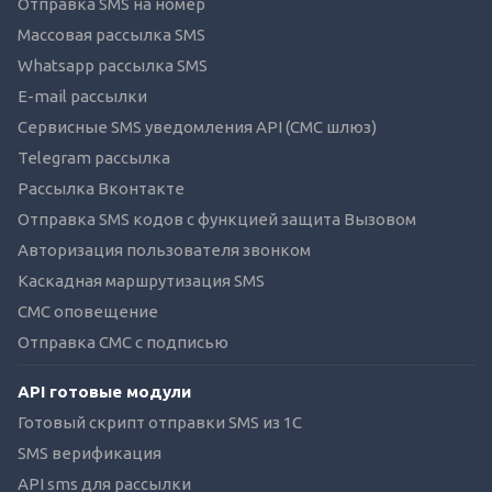
Отправка SMS на номер
Массовая рассылка SMS
Whatsapp рассылка SMS
E-mail рассылки
Сервисные SMS уведомления API (СМС шлюз)
Telegram рассылка
Рассылка Вконтакте
Отправка SMS кодов с функцией защита Вызовом
Авторизация пользователя звонком
Каскадная маршрутизация SMS
СМС оповещение
Отправка СМС с подписью
API готовые модули
Готовый скрипт отправки SMS из 1C
SMS верификация
API sms для рассылки