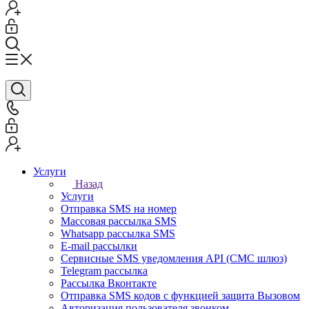
Услуги
Назад
Услуги
Отправка SMS на номер
Массовая рассылка SMS
Whatsapp рассылка SMS
E-mail рассылки
Сервисные SMS уведомления API (СМС шлюз)
Telegram рассылка
Рассылка Вконтакте
Отправка SMS кодов с функцией защита Вызовом
Авторизация пользователя звонком