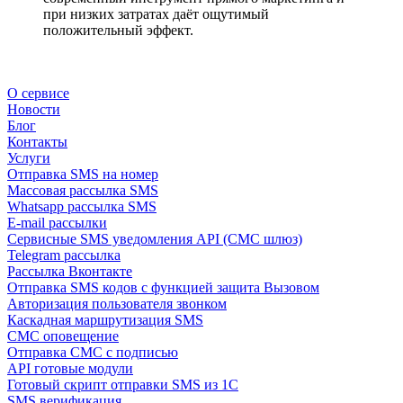
при низких затратах даёт ощутимый
положительный эффект.
О сервисе
Новости
Блог
Контакты
Услуги
Отправка SMS на номер
Массовая рассылка SMS
Whatsapp рассылка SMS
E-mail рассылки
Сервисные SMS уведомления API (СМС шлюз)
Telegram рассылка
Рассылка Вконтакте
Отправка SMS кодов с функцией защита Вызовом
Авторизация пользователя звонком
Каскадная маршрутизация SMS
СМС оповещение
Отправка СМС с подписью
API готовые модули
Готовый скрипт отправки SMS из 1C
SMS верификация