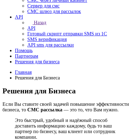
СМС через личный кабинет
Сервер для смс
СМС шлюз для рассылок
API
Назад
API
Готовый скрипт отправки SMS из 1C
SMS верификация
API sms для рассылки
Помощь
Партнерам
Решения для бизнеса
Главная
Решения для Бизнеса
Решения для Бизнеса
Если Вы ставите своей задачей повышение эффективности
бизнеса, то
СМС рассылка
— это то, что Вам нужно.
Это быстрый, удобный и надёжный способ
доставить информацию каждому, будь то ваш
партнер по бизнесу, ваш клиент или сотрудник
компании.