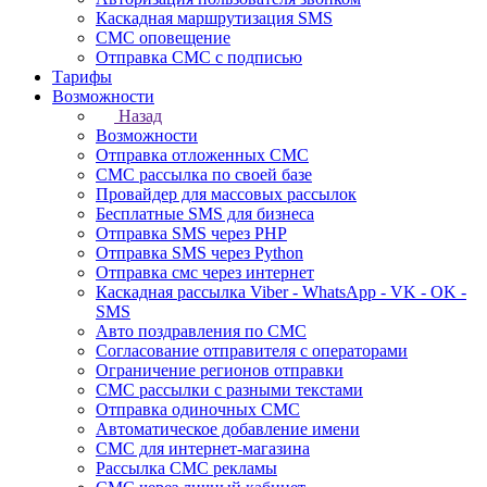
Каскадная маршрутизация SMS
СМС оповещение
Отправка СМС с подписью
Тарифы
Возможности
Назад
Возможности
Отправка отложенных СМС
СМС рассылка по своей базе
Провайдер для массовых рассылок
Бесплатные SMS для бизнеса
Отправка SMS через PHP
Отправка SMS через Python
Отправка смс через интернет
Каскадная рассылка Viber - WhatsApp - VK - OK -
SMS
Авто поздравления по СМС
Согласование отправителя с операторами
Ограничение регионов отправки
СМС рассылки с разными текстами
Отправка одиночных СМС
Автоматическое добавление имени
СМС для интернет-магазина
Рассылка СМС рекламы