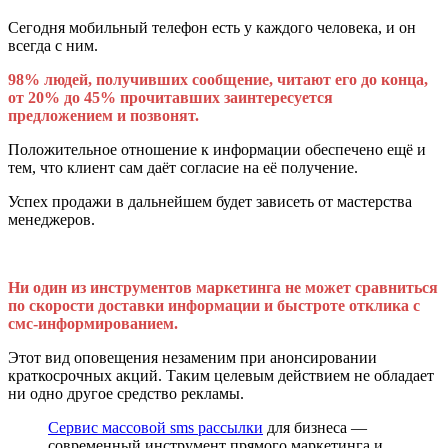
Сегодня мобильный телефон есть у каждого человека, и он
всегда с ним.
98% людей, получивших сообщение, читают его до конца,
от 20% до 45% прочитавших заинтересуется
предложением и позвонят.
Положительное отношение к информации обеспечено ещё и
тем, что клиент сам даёт согласие на её получение.
Успех продажи в дальнейшем будет зависеть от мастерства
менеджеров.
Ни один из инструментов маркетинга не может сравниться
по скорости доставки информации и быстроте отклика с
смс-информированием.
Этот вид оповещения незаменим при анонсировании
краткосрочных акций. Таким целевым действием не обладает
ни одно другое средство рекламы.
Сервис массовой sms рассылки
для бизнеса —
современный инструмент прямого маркетинга и