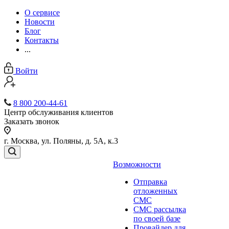
О сервисе
Новости
Блог
Контакты
...
Войти
8 800 200-44-61
Центр обслуживания клиентов
Заказать звонок
г. Москва, ул. Поляны, д. 5А, к.3
Возможности
Отправка
отложенных
СМС
СМС рассылка
по своей базе
Провайдер для