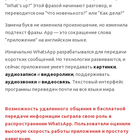
“What’s up?” Этой фразой начинают разговор, и
переводится она “Что новенького?” или “Как дела?”
Замена букв не изменила произношение, но изменила
подтекст фразы. App — это сокращение слова
“приложение” на английском языке.
Изначально WhatsApp разрабатывался для передачи
коротких сообщений. Но технологии развиваются, и
сейчас приложение умеет передавать
картинки
,
аудиозаписи
и
видеоролики
, поддерживать
аудиозвонки
и
видеосвязь
. Текстовый интерфейс
программы переведен почти на все языки мира.
Возможность удаленного общения и бесплатной
передачи информации сыграла свою роль в
распространении WhatsApp. Пользователи оценили
высокую скорость работы приложения и простоту
навигации.