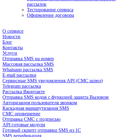
рассылок
Тестирование сервиса
Оформление договора
О сервисе
Новости
Блог
Контакты
Услуги
Отправка SMS на номер
Массовая рассылка SMS
Whatsapp рассылка SMS
E-mail рассылки
Сервисные SMS уведомления API (СМС шлюз)
Telegram рассылка
Рассылка Вконтакте
Отправка SMS кодов с функцией защита Вызовом
Авторизация пользователя звонком
Каскадная маршрутизация SMS
СМС оповещение
Отправка СМС с подписью
API готовые модули
Готовый скрипт отправки SMS из 1C
SMS верификация