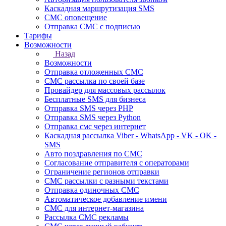
Каскадная маршрутизация SMS
СМС оповещение
Отправка СМС с подписью
Тарифы
Возможности
Назад
Возможности
Отправка отложенных СМС
СМС рассылка по своей базе
Провайдер для массовых рассылок
Бесплатные SMS для бизнеса
Отправка SMS через PHP
Отправка SMS через Python
Отправка смс через интернет
Каскадная рассылка Viber - WhatsApp - VK - OK -
SMS
Авто поздравления по СМС
Согласование отправителя с операторами
Ограничение регионов отправки
СМС рассылки с разными текстами
Отправка одиночных СМС
Автоматическое добавление имени
СМС для интернет-магазина
Рассылка СМС рекламы