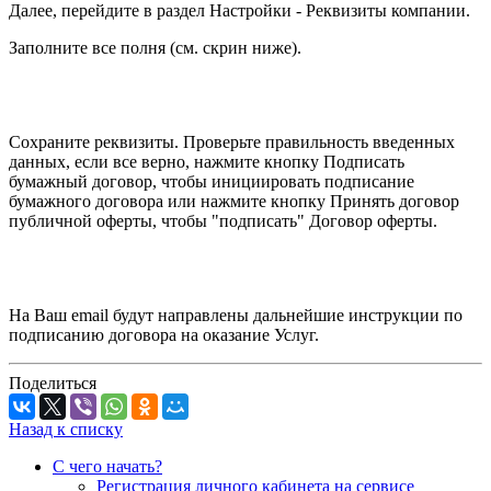
Далее, перейдите в раздел Настройки - Реквизиты компании.
Заполните все полня (см. скрин ниже).
Сохраните реквизиты. Проверьте правильность введенных
данных, если все верно, нажмите кнопку
Подписать
бумажный договор
, чтобы инициировать подписание
бумажного договора или нажмите кнопку
Принять договор
публичной оферты
, чтобы "подписать" Договор оферты.
На Ваш email будут направлены дальнейшие инструкции по
подписанию договора на оказание Услуг.
Поделиться
Назад к списку
С чего начать?
Регистрация личного кабинета на сервисе