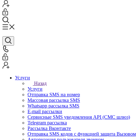
Услуги
Назад
Услуги
Отправка SMS на номер
Массовая рассылка SMS
Whatsapp рассылка SMS
E-mail рассылки
Сервисные SMS уведомления API (СМС шлюз)
Telegram рассылка
Рассылка Вконтакте
Отправка SMS кодов с функцией защита Вызовом
Авторизация пользователя звонком