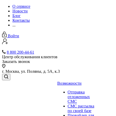
О сервисе
Новости
Блог
Контакты
...
Войти
8 800 200-44-61
Центр обслуживания клиентов
Заказать звонок
г. Москва, ул. Поляны, д. 5А, к.3
Возможности
Отправка
отложенных
СМС
СМС рассылка
по своей базе
Провайдер для